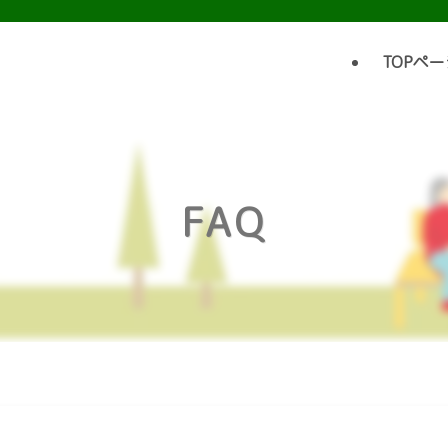
TOPペー
FAQ