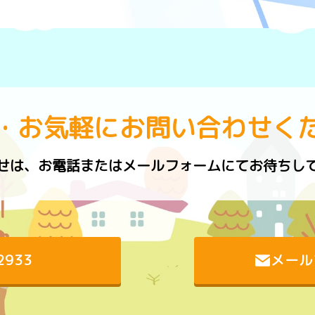
・お気軽にお問い合わせく
せは、お電話またはメールフォームにてお待ちし
2933
メール